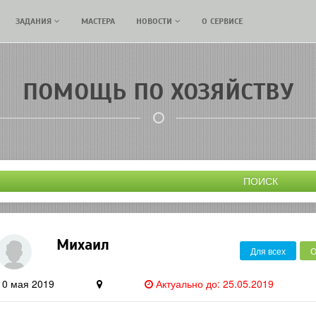
ЗАДАНИЯ
МАСТЕРА
НОВОСТИ
О СЕРВИСЕ
ПОМОЩЬ ПО ХОЗЯЙСТВУ
ПОИСК
Михаил
Для всех
О
10 мая 2019
Актуально до: 25.05.2019