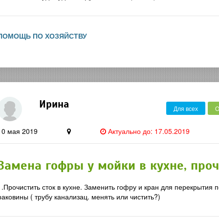
ПОМОЩЬ ПО ХОЗЯЙСТВУ
Ирина
Для всех
О
10 мая 2019
Актуально до: 17.05.2019
Замена гофры у мойки в кухне, проч
1.Прочистить сток в кухне. Заменить гофру и кран для перекрытия п
раковины ( трубу канализац. менять или чистить?)