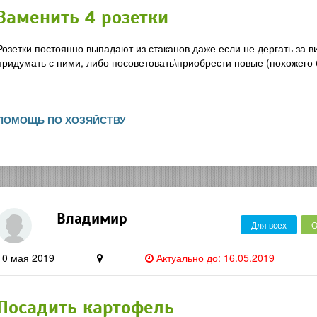
Заменить 4 розетки
Розетки постоянно выпадают из стаканов даже если не дергать за в
придумать с ними, либо посоветовать\приобрести новые (похожего б
ПОМОЩЬ ПО ХОЗЯЙСТВУ
Владимир
Для всех
О
10 мая 2019
Актуально до: 16.05.2019
Посадить картофель