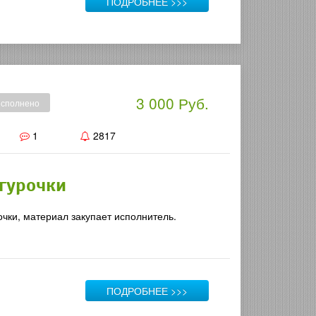
ПОДРОБНЕЕ >>>
3 000 Руб.
сполнено
1
2817
гурочки
чки, материал закупает исполнитель.
ПОДРОБНЕЕ >>>