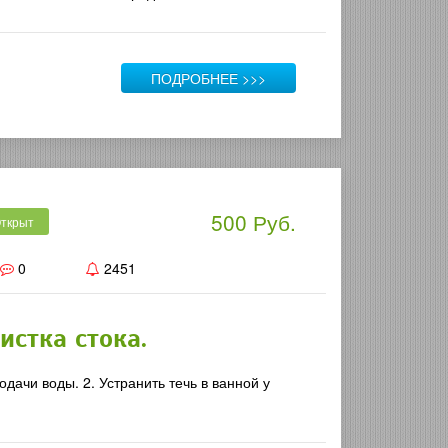
ПОДРОБНЕЕ >>>
500 Руб.
ткрыт
0
2451
истка стока.
одачи воды. 2. Устранить течь в ванной у