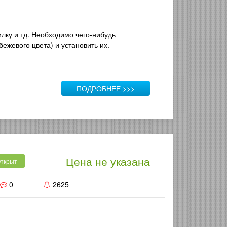
илку и тд. Необходимо чего-нибудь
ежевого цвета) и установить их.
ПОДРОБНЕЕ >>>
Цена не указана
ткрыт
0
2625