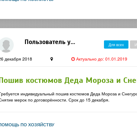
Пользователь удалён
Для всех
И
26 декабря 2018
Актуально до: 01.01.2019
Пошив костюмов Деда Мороза и Сне
Требуется индивидуальный пошив костюмов Деда Мороза и Снегуро
Снятие мерок по договорённости. Срок до 15 декабря.
ПОМОЩЬ ПО ХОЗЯЙСТВУ