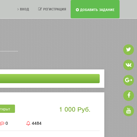
ВХОД
РЕГИСТРАЦИЯ
ДОБАВИТЬ ЗАДАНИЕ
1 000 Руб.
ткрыт
0
4484