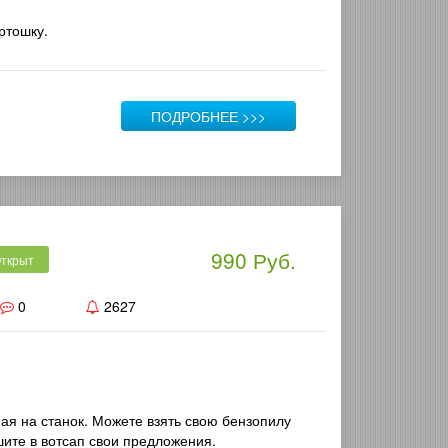
ртошку.
ПОДРОБНЕЕ >>>
990 Руб.
ткрыт
0
2627
ная на станок. Можете взять свою бензопилу
шите в вотсап свои предложения.