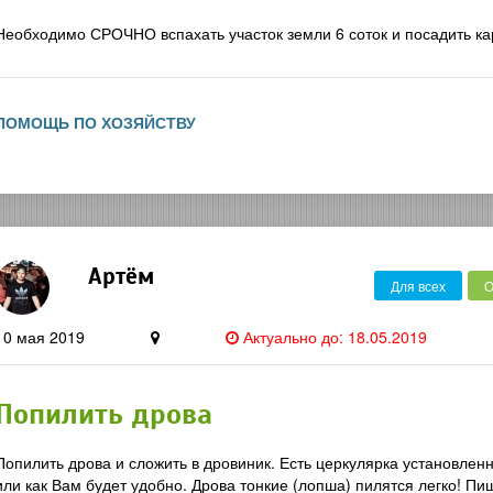
Необходимо СРОЧНО вспахать участок земли 6 соток и посадить ка
ПОМОЩЬ ПО ХОЗЯЙСТВУ
Артём
Для всех
О
10 мая 2019
Актуально до: 18.05.2019
Попилить дрова
Попилить дрова и сложить в дровиник. Есть церкулярка установлен
или как Вам будет удобно. Дрова тонкие (лопша) пилятся легко! Пи